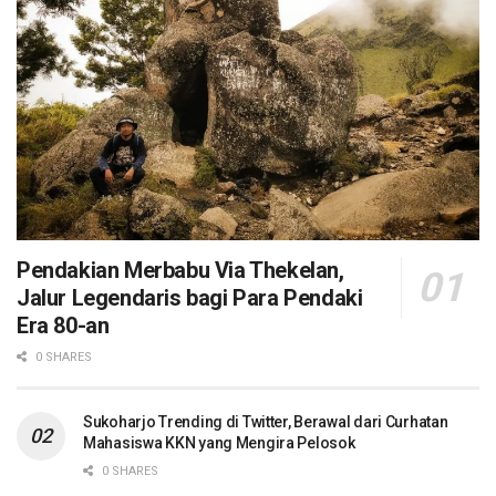
Pendakian Merbabu Via Thekelan,
Jalur Legendaris bagi Para Pendaki
Era 80-an
0 SHARES
Sukoharjo Trending di Twitter, Berawal dari Curhatan
Mahasiswa KKN yang Mengira Pelosok
0 SHARES