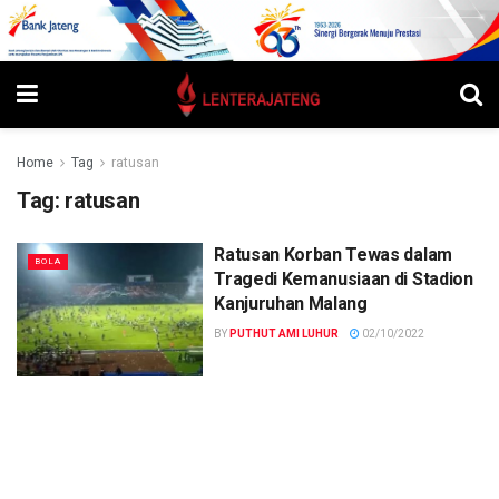
Home
Tag
ratusan
Tag:
ratusan
Ratusan Korban Tewas dalam
BOLA
Tragedi Kemanusiaan di Stadion
Kanjuruhan Malang
BY
PUTHUT AMI LUHUR
02/10/2022