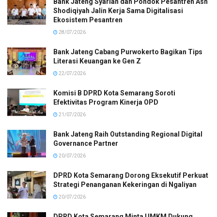
Bank Jateng Syariah dan Pondok Pesantren Ash
Shodiqiyah Jalin Kerja Sama Digitalisasi
Ekosistem Pesantren
28/07/2026
Bank Jateng Cabang Purwokerto Bagikan Tips
Literasi Keuangan ke Gen Z
22/07/2026
Komisi B DPRD Kota Semarang Soroti
Efektivitas Program Kinerja OPD
21/07/2026
Bank Jateng Raih Outstanding Regional Digital
Governance Partner
20/07/2026
DPRD Kota Semarang Dorong Eksekutif Perkuat
Strategi Penanganan Kekeringan di Ngaliyan
20/07/2026
DPRD Kota Semarang Minta UMKM Dukung