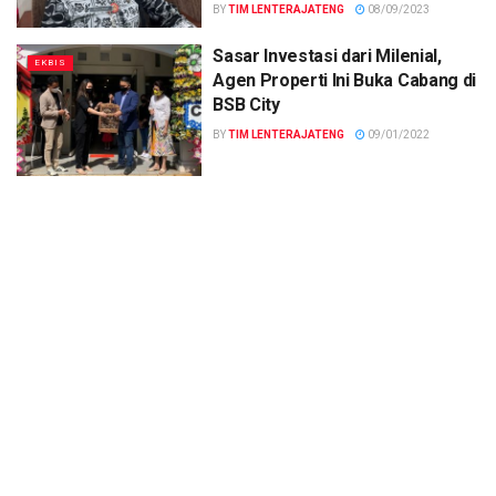
BY
TIM LENTERAJATENG
08/09/2023
Sasar Investasi dari Milenial,
EKBIS
Agen Properti Ini Buka Cabang di
BSB City
BY
TIM LENTERAJATENG
09/01/2022