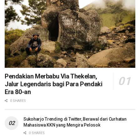
Pendakian Merbabu Via Thekelan,
Jalur Legendaris bagi Para Pendaki
Era 80-an
0 SHARES
Sukoharjo Trending di Twitter, Berawal dari Curhatan
Mahasiswa KKN yang Mengira Pelosok
0 SHARES