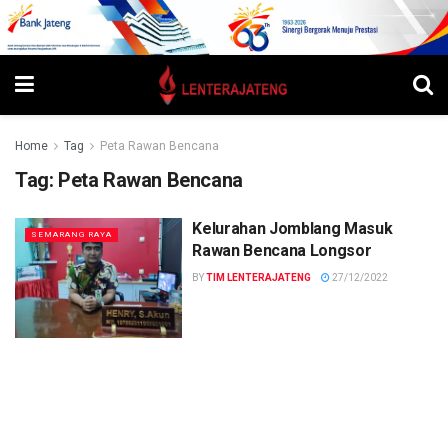
Home
Tag
Peta Rawan Bencana
Tag:
Peta Rawan Bencana
Kelurahan Jomblang Masuk
SEMARANG RAYA
Rawan Bencana Longsor
BY
TIM LENTERAJATENG
27/12/2022