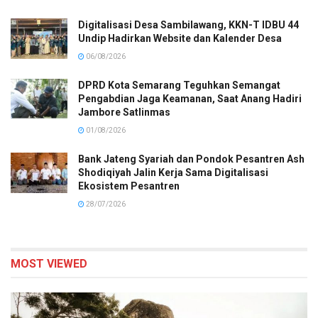
Digitalisasi Desa Sambilawang, KKN-T IDBU 44
Undip Hadirkan Website dan Kalender Desa
06/08/2026
DPRD Kota Semarang Teguhkan Semangat
Pengabdian Jaga Keamanan, Saat Anang Hadiri
Jambore Satlinmas
01/08/2026
Bank Jateng Syariah dan Pondok Pesantren Ash
Shodiqiyah Jalin Kerja Sama Digitalisasi
Ekosistem Pesantren
28/07/2026
MOST VIEWED