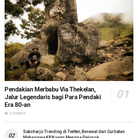
Pendakian Merbabu Via Thekelan,
Jalur Legendaris bagi Para Pendaki
Era 80-an
0 SHARES
Sukoharjo Trending di Twitter, Berawal dari Curhatan
Mahasiswa KKN yang Mengira Pelosok