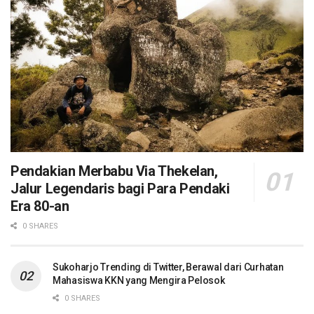
Pendakian Merbabu Via Thekelan,
Jalur Legendaris bagi Para Pendaki
Era 80-an
0 SHARES
Sukoharjo Trending di Twitter, Berawal dari Curhatan
Mahasiswa KKN yang Mengira Pelosok
0 SHARES