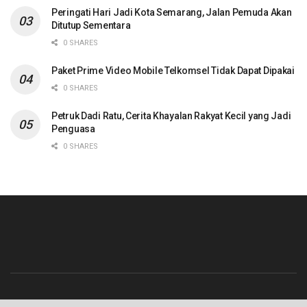
Peringati Hari Jadi Kota Semarang, Jalan Pemuda Akan
Ditutup Sementara
0 SHARES
Paket Prime Video Mobile Telkomsel Tidak Dapat Dipakai
0 SHARES
Petruk Dadi Ratu, Cerita Khayalan Rakyat Kecil yang Jadi
Penguasa
0 SHARES
Beranda
Contact
Info Iklan
Pedoman Media Siber