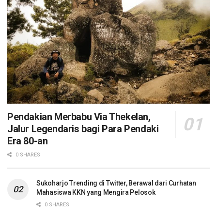
Pendakian Merbabu Via Thekelan,
Jalur Legendaris bagi Para Pendaki
Era 80-an
0 SHARES
Sukoharjo Trending di Twitter, Berawal dari Curhatan
Mahasiswa KKN yang Mengira Pelosok
0 SHARES