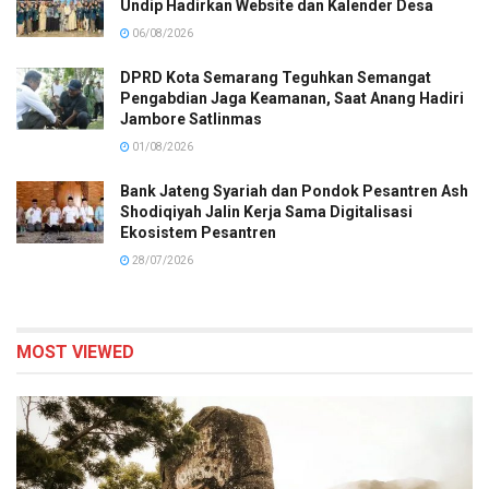
Undip Hadirkan Website dan Kalender Desa
06/08/2026
DPRD Kota Semarang Teguhkan Semangat
Pengabdian Jaga Keamanan, Saat Anang Hadiri
Jambore Satlinmas
01/08/2026
Bank Jateng Syariah dan Pondok Pesantren Ash
Shodiqiyah Jalin Kerja Sama Digitalisasi
Ekosistem Pesantren
28/07/2026
MOST VIEWED