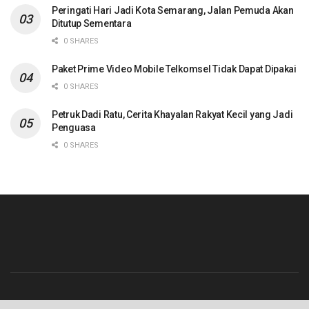
Peringati Hari Jadi Kota Semarang, Jalan Pemuda Akan
Ditutup Sementara
0 SHARES
Paket Prime Video Mobile Telkomsel Tidak Dapat Dipakai
0 SHARES
Petruk Dadi Ratu, Cerita Khayalan Rakyat Kecil yang Jadi
Penguasa
0 SHARES
Beranda
Contact
Info Iklan
Pedoman Media Siber