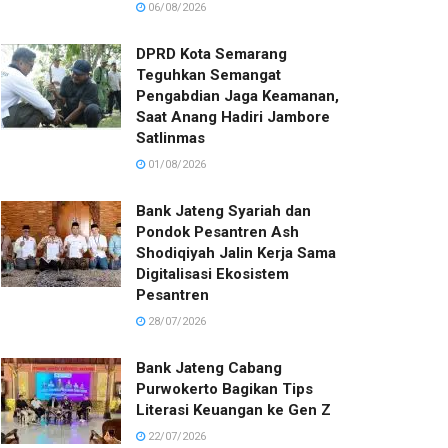
06/08/2026
DPRD Kota Semarang
Teguhkan Semangat
Pengabdian Jaga Keamanan,
Saat Anang Hadiri Jambore
Satlinmas
01/08/2026
Bank Jateng Syariah dan
Pondok Pesantren Ash
Shodiqiyah Jalin Kerja Sama
Digitalisasi Ekosistem
Pesantren
28/07/2026
Bank Jateng Cabang
Purwokerto Bagikan Tips
Literasi Keuangan ke Gen Z
22/07/2026