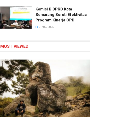
Komisi B DPRD Kota
Semarang Soroti Efektivitas
Program Kinerja OPD
21/07/2026
MOST VIEWED