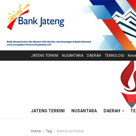
JATENG TERKINI
NUSANTARA
DAERAH
TEKNOLOGI
Kese
JATENG TERKINI
NUSANTARA
DAERAH
TE
Home
Tag
Kurma termahal