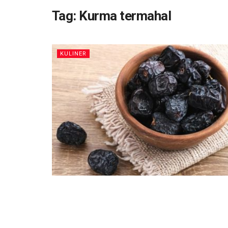
Tag:
Kurma termahal
KULINER