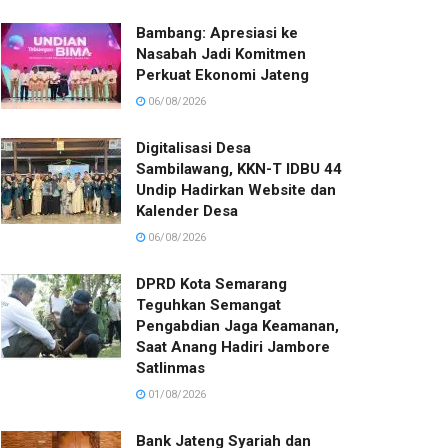
Bambang: Apresiasi ke
Nasabah Jadi Komitmen
Perkuat Ekonomi Jateng
06/08/2026
Digitalisasi Desa
Sambilawang, KKN-T IDBU 44
Undip Hadirkan Website dan
Kalender Desa
06/08/2026
DPRD Kota Semarang
Teguhkan Semangat
Pengabdian Jaga Keamanan,
Saat Anang Hadiri Jambore
Satlinmas
01/08/2026
Bank Jateng Syariah dan