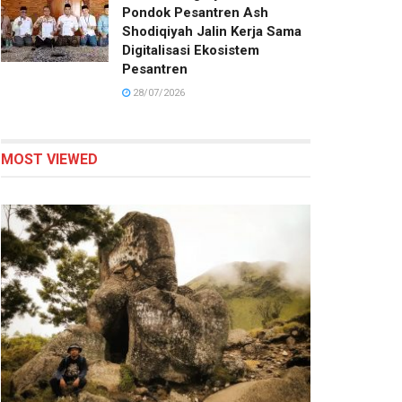
Pondok Pesantren Ash
Shodiqiyah Jalin Kerja Sama
Digitalisasi Ekosistem
Pesantren
28/07/2026
MOST VIEWED