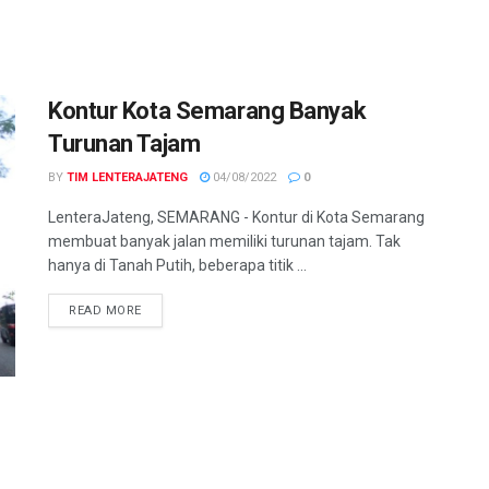
Kontur Kota Semarang Banyak
Turunan Tajam
BY
TIM LENTERAJATENG
04/08/2022
0
LenteraJateng, SEMARANG - Kontur di Kota Semarang
membuat banyak jalan memiliki turunan tajam. Tak
hanya di Tanah Putih, beberapa titik ...
DETAILS
READ MORE