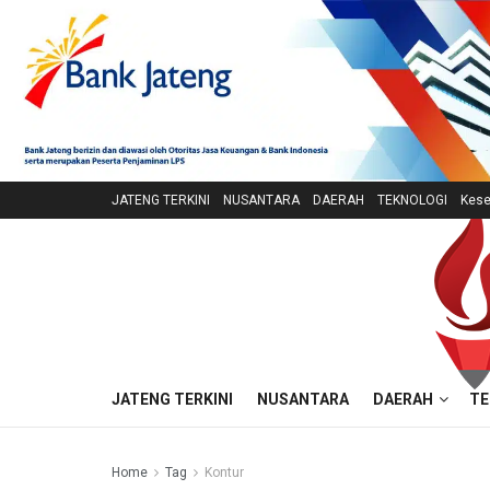
JATENG TERKINI
NUSANTARA
DAERAH
TEKNOLOGI
Kese
JATENG TERKINI
NUSANTARA
DAERAH
TE
Home
Tag
Kontur