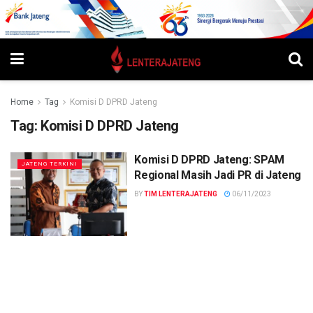
Home
Tag
Komisi D DPRD Jateng
Tag:
Komisi D DPRD Jateng
Komisi D DPRD Jateng: SPAM
JATENG TERKINI
Regional Masih Jadi PR di Jateng
BY
TIM LENTERAJATENG
06/11/2023