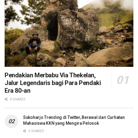
Pendakian Merbabu Via Thekelan,
Jalur Legendaris bagi Para Pendaki
Era 80-an
0 SHARES
Sukoharjo Trending di Twitter, Berawal dari Curhatan
Mahasiswa KKN yang Mengira Pelosok
0 SHARES