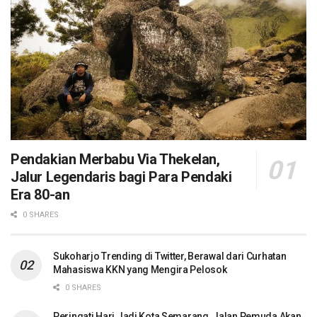
Pendakian Merbabu Via Thekelan,
Jalur Legendaris bagi Para Pendaki
Era 80-an
0 SHARES
Sukoharjo Trending di Twitter, Berawal dari Curhatan
Mahasiswa KKN yang Mengira Pelosok
0 SHARES
Peringati Hari Jadi Kota Semarang, Jalan Pemuda Akan