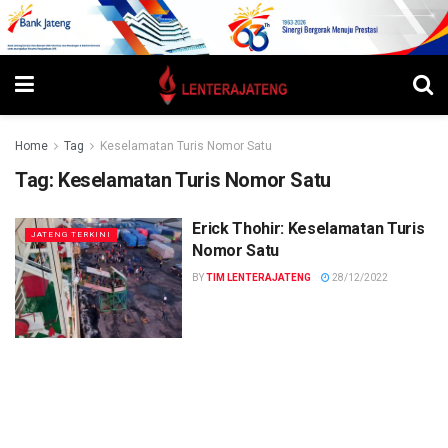
Home
Tag
Keselamatan Turis Nomor Satu
Tag:
Keselamatan Turis Nomor Satu
Erick Thohir: Keselamatan Turis
JATENG TERKINI
Nomor Satu
BY
TIM LENTERAJATENG
28/12/2022