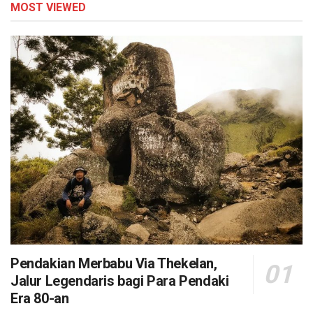
MOST VIEWED
Pendakian Merbabu Via Thekelan,
Jalur Legendaris bagi Para Pendaki
Era 80-an