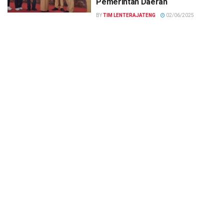
Pemerintah Daerah
BY
TIM LENTERAJATENG
02/06/2025