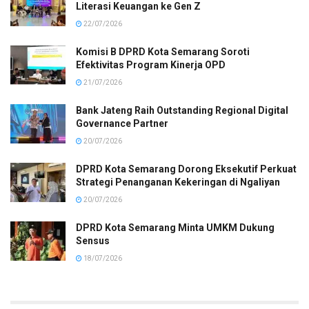
Literasi Keuangan ke Gen Z
22/07/2026
Komisi B DPRD Kota Semarang Soroti
Efektivitas Program Kinerja OPD
21/07/2026
Bank Jateng Raih Outstanding Regional Digital
Governance Partner
20/07/2026
DPRD Kota Semarang Dorong Eksekutif Perkuat
Strategi Penanganan Kekeringan di Ngaliyan
20/07/2026
DPRD Kota Semarang Minta UMKM Dukung
Sensus
18/07/2026