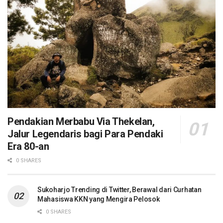
Pendakian Merbabu Via Thekelan,
Jalur Legendaris bagi Para Pendaki
Era 80-an
0 SHARES
Sukoharjo Trending di Twitter, Berawal dari Curhatan
Mahasiswa KKN yang Mengira Pelosok
0 SHARES