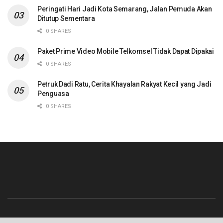
Peringati Hari Jadi Kota Semarang, Jalan Pemuda Akan
Ditutup Sementara
0 SHARES
Paket Prime Video Mobile Telkomsel Tidak Dapat Dipakai
0 SHARES
Petruk Dadi Ratu, Cerita Khayalan Rakyat Kecil yang Jadi
Penguasa
0 SHARES
Beranda
Contact
Info Iklan
Pedoman Media Siber