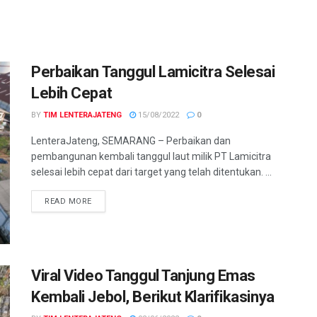
Perbaikan Tanggul Lamicitra Selesai
Lebih Cepat
BY
TIM LENTERAJATENG
15/08/2022
0
LenteraJateng, SEMARANG – Perbaikan dan
pembangunan kembali tanggul laut milik PT Lamicitra
selesai lebih cepat dari target yang telah ditentukan. ...
DETAILS
READ MORE
Viral Video Tanggul Tanjung Emas
Kembali Jebol, Berikut Klarifikasinya