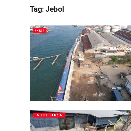
Tag:
Jebol
EKBIS
JATENG TERKINI