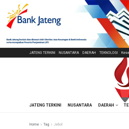
JATENG TERKINI
NUSANTARA
DAERAH
TEKNOLOGI
Kese
JATENG TERKINI
NUSANTARA
DAERAH
TE
Home
Tag
Jebol