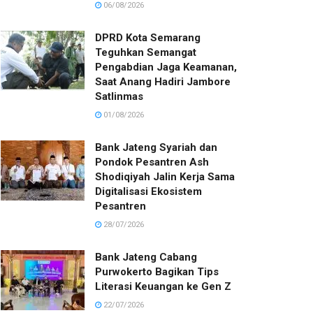
06/08/2026
DPRD Kota Semarang
Teguhkan Semangat
Pengabdian Jaga Keamanan,
Saat Anang Hadiri Jambore
Satlinmas
01/08/2026
Bank Jateng Syariah dan
Pondok Pesantren Ash
Shodiqiyah Jalin Kerja Sama
Digitalisasi Ekosistem
Pesantren
28/07/2026
Bank Jateng Cabang
Purwokerto Bagikan Tips
Literasi Keuangan ke Gen Z
22/07/2026