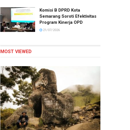
Komisi B DPRD Kota
Semarang Soroti Efektivitas
Program Kinerja OPD
21/07/2026
MOST VIEWED