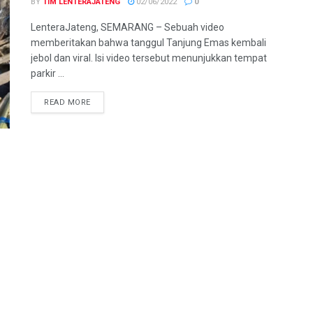
BY
TIM LENTERAJATENG
02/06/2022
0
LenteraJateng, SEMARANG – Sebuah video
memberitakan bahwa tanggul Tanjung Emas kembali
jebol dan viral. Isi video tersebut menunjukkan tempat
parkir ...
DETAILS
READ MORE