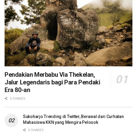
Pendakian Merbabu Via Thekelan,
Jalur Legendaris bagi Para Pendaki
Era 80-an
0 SHARES
Sukoharjo Trending di Twitter, Berawal dari Curhatan
Mahasiswa KKN yang Mengira Pelosok
0 SHARES