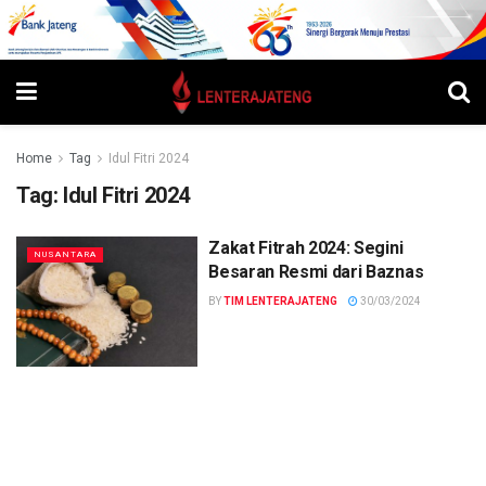
Home
Tag
Idul Fitri 2024
Tag:
Idul Fitri 2024
Zakat Fitrah 2024: Segini
NUSANTARA
Besaran Resmi dari Baznas
BY
TIM LENTERAJATENG
30/03/2024