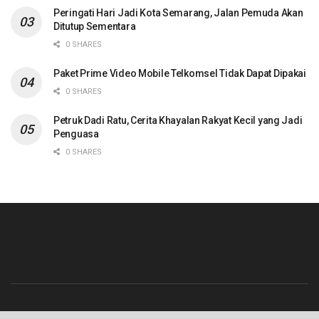
Peringati Hari Jadi Kota Semarang, Jalan Pemuda Akan
Ditutup Sementara
0 SHARES
Paket Prime Video Mobile Telkomsel Tidak Dapat Dipakai
0 SHARES
Petruk Dadi Ratu, Cerita Khayalan Rakyat Kecil yang Jadi
Penguasa
0 SHARES
Beranda
Contact
Info Iklan
Pedoman Media Siber