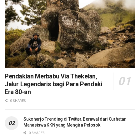
Pendakian Merbabu Via Thekelan,
Jalur Legendaris bagi Para Pendaki
Era 80-an
0 SHARES
Sukoharjo Trending di Twitter, Berawal dari Curhatan
Mahasiswa KKN yang Mengira Pelosok
0 SHARES