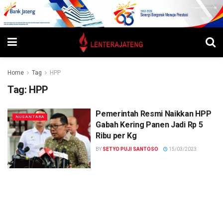
Home
Tag
HPP
Tag:
HPP
Pemerintah Resmi Naikkan HPP
NUSANTARA
Gabah Kering Panen Jadi Rp 5
Ribu per Kg
BY
SETYO PUJI SANTOSO
15/03/2023