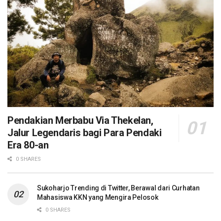
Pendakian Merbabu Via Thekelan,
Jalur Legendaris bagi Para Pendaki
Era 80-an
0 SHARES
Sukoharjo Trending di Twitter, Berawal dari Curhatan
Mahasiswa KKN yang Mengira Pelosok
0 SHARES