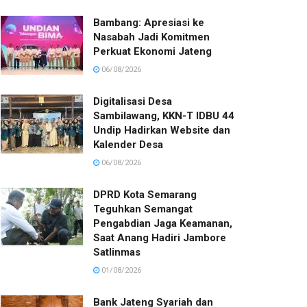
Bambang: Apresiasi ke
Nasabah Jadi Komitmen
Perkuat Ekonomi Jateng
06/08/2026
Digitalisasi Desa
Sambilawang, KKN-T IDBU 44
Undip Hadirkan Website dan
Kalender Desa
06/08/2026
DPRD Kota Semarang
Teguhkan Semangat
Pengabdian Jaga Keamanan,
Saat Anang Hadiri Jambore
Satlinmas
01/08/2026
Bank Jateng Syariah dan