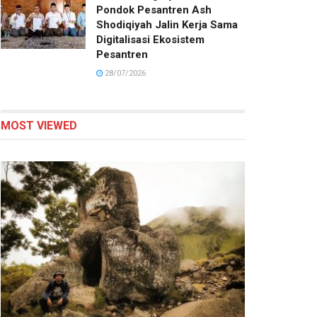
Pondok Pesantren Ash
Shodiqiyah Jalin Kerja Sama
Digitalisasi Ekosistem
Pesantren
28/07/2026
MOST VIEWED