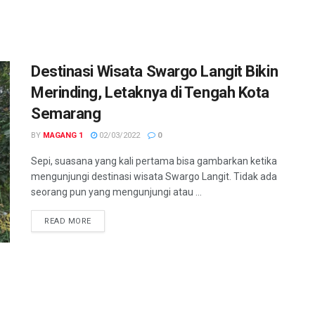
Destinasi Wisata Swargo Langit Bikin
Merinding, Letaknya di Tengah Kota
Semarang
BY
MAGANG 1
02/03/2022
0
Sepi, suasana yang kali pertama bisa gambarkan ketika
mengunjungi destinasi wisata Swargo Langit. Tidak ada
seorang pun yang mengunjungi atau ...
DETAILS
READ MORE