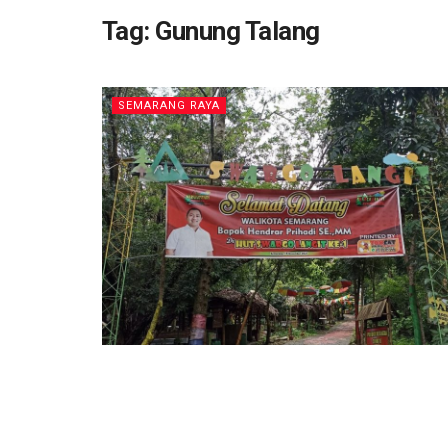
Tag:
Gunung Talang
SEMARANG RAYA