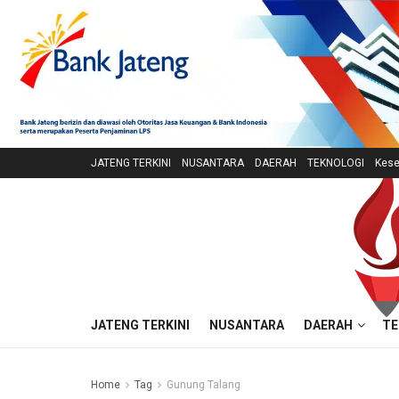
JATENG TERKINI
NUSANTARA
DAERAH
TEKNOLOGI
Kese
JATENG TERKINI
NUSANTARA
DAERAH
TE
Home
Tag
Gunung Talang