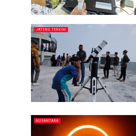
JATENG TERKINI
NUSANTARA