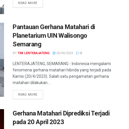
DETAILS
READ MORE
Pantauan Gerhana Matahari di
Planetarium UIN Walisongo
Semarang
BY
TIM LENTERAJATENG
20/04/2023
0
LENTERAJATENG, SEMARANG - Indonesia mengalami
fenomena gerhana matahari hibrida yang terjadi pada
Kamis (20/4/2023). Salah satu pengamatan gerhana
matahari dilakukan ...
DETAILS
READ MORE
Gerhana Matahari Diprediksi Terjadi
pada 20 April 2023