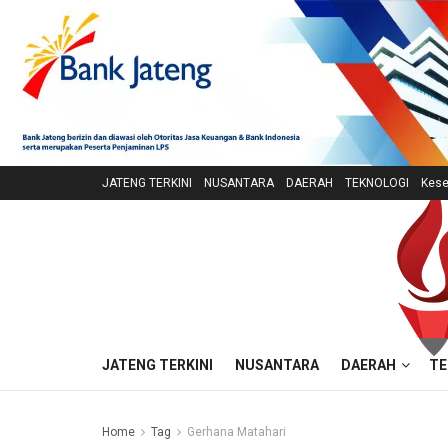
JATENG TERKINI
NUSANTARA
DAERAH
TEKNOLOGI
Kese
JATENG TERKINI
NUSANTARA
DAERAH
TE
Home
Tag
Gerhana Matahari