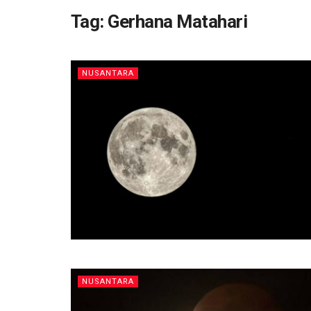
Tag:
Gerhana Matahari
NUSANTARA
NUSANTARA