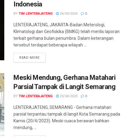
Indonesia
BY
TIM LENTERAJATENG
24/03/2024
0
LENTERAJATENG, JAKARTA-Badan Meterologi,
Klimatologi dan Geofiskika (BMKG) telah merilis laporan
terkait gerhana bulan penumbra. Dalam keterangan
tersebut terdapat beberapa wilayah ...
DETAILS
READ MORE
Meski Mendung, Gerhana Matahari
Parsial Tampak di Langit Semarang
BY
TIM LENTERAJATENG
20/04/2023
0
LENTERAJATENG, SEMARANG - Gerhana matahari
parsial terpantau tampak di langit Kota Semarang pada
Kamis (20/4/2023). Meski cuaca berawan bahkan
mendung, ...