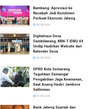
Bambang: Apresiasi ke
Nasabah Jadi Komitmen
Perkuat Ekonomi Jateng
06/08/2026
Digitalisasi Desa
Sambilawang, KKN-T IDBU 44
Undip Hadirkan Website dan
Kalender Desa
06/08/2026
DPRD Kota Semarang
Teguhkan Semangat
Pengabdian Jaga Keamanan,
Saat Anang Hadiri Jambore
Satlinmas
01/08/2026
Bank Jateng Syariah dan