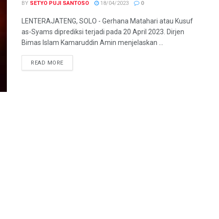
BY
SETYO PUJI SANTOSO
18/04/2023
0
LENTERAJATENG, SOLO - Gerhana Matahari atau Kusuf
as-Syams diprediksi terjadi pada 20 April 2023. Dirjen
Bimas Islam Kamaruddin Amin menjelaskan ...
DETAILS
READ MORE