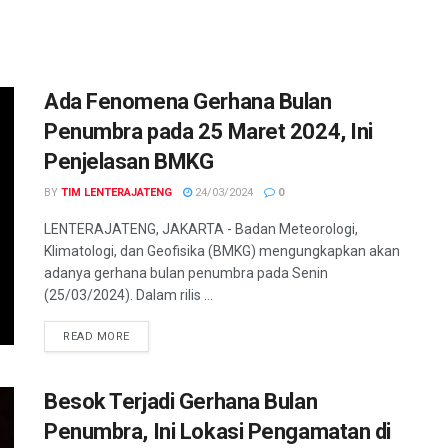
Ada Fenomena Gerhana Bulan
Penumbra pada 25 Maret 2024, Ini
Penjelasan BMKG
BY
TIM LENTERAJATENG
24/03/2024
0
LENTERAJATENG, JAKARTA - Badan Meteorologi,
Klimatologi, dan Geofisika (BMKG) mengungkapkan akan
adanya gerhana bulan penumbra pada Senin
(25/03/2024). Dalam rilis ...
DETAILS
READ MORE
Besok Terjadi Gerhana Bulan
Penumbra, Ini Lokasi Pengamatan di