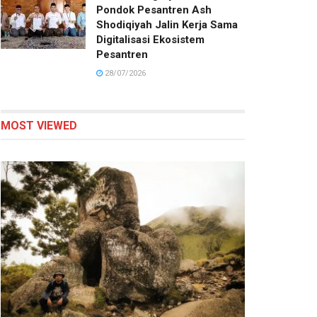
Pondok Pesantren Ash
Shodiqiyah Jalin Kerja Sama
Digitalisasi Ekosistem
Pesantren
28/07/2026
MOST VIEWED