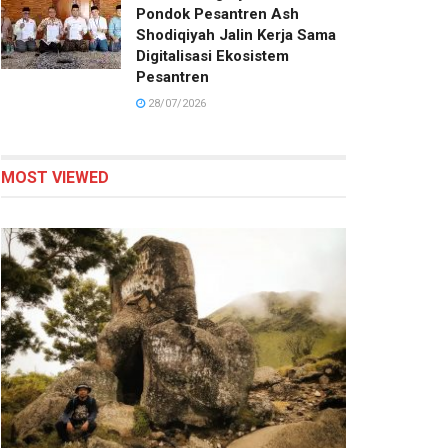
Pondok Pesantren Ash
Shodiqiyah Jalin Kerja Sama
Digitalisasi Ekosistem
Pesantren
28/07/2026
MOST VIEWED