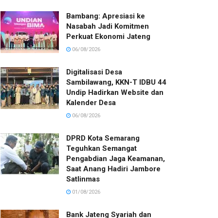
Bambang: Apresiasi ke
Nasabah Jadi Komitmen
Perkuat Ekonomi Jateng
06/08/2026
Digitalisasi Desa
Sambilawang, KKN-T IDBU 44
Undip Hadirkan Website dan
Kalender Desa
06/08/2026
DPRD Kota Semarang
Teguhkan Semangat
Pengabdian Jaga Keamanan,
Saat Anang Hadiri Jambore
Satlinmas
01/08/2026
Bank Jateng Syariah dan