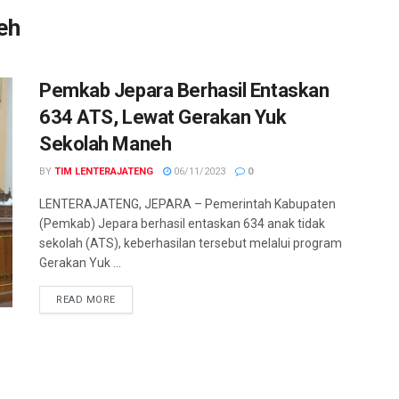
eh
Pemkab Jepara Berhasil Entaskan
634 ATS, Lewat Gerakan Yuk
Sekolah Maneh
BY
TIM LENTERAJATENG
06/11/2023
0
LENTERAJATENG, JEPARA – Pemerintah Kabupaten
(Pemkab) Jepara berhasil entaskan 634 anak tidak
sekolah (ATS), keberhasilan tersebut melalui program
Gerakan Yuk ...
DETAILS
READ MORE