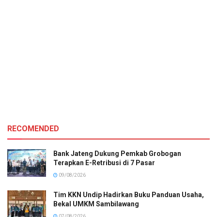
RECOMENDED
Bank Jateng Dukung Pemkab Grobogan
Terapkan E-Retribusi di 7 Pasar
09/08/2026
Tim KKN Undip Hadirkan Buku Panduan Usaha,
Bekal UMKM Sambilawang
07/08/2026