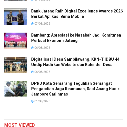
Bank Jateng Raih Digital Excellence Awards 2026
Berkat Aplikasi Bima Mobile
07/08/2026
Bambang: Apresiasi ke Nasabah Jadi Komitmen
Perkuat Ekonomi Jateng
06/08/2026
Digitalisasi Desa Sambilawang, KKN-T IDBU 44
Undip Hadirkan Website dan Kalender Desa
06/08/2026
DPRD Kota Semarang Teguhkan Semangat
Pengabdian Jaga Keamanan, Saat Anang Hadiri
Jambore Satlinmas
01/08/2026
MOST VIEWED