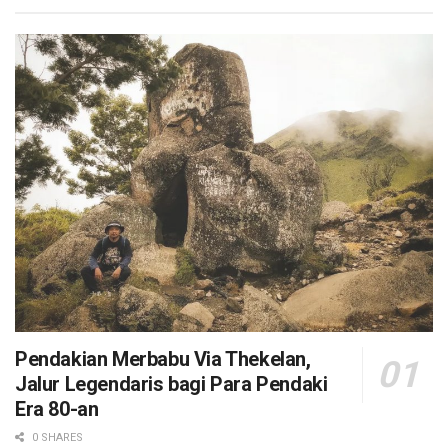
Pendakian Merbabu Via Thekelan,
Jalur Legendaris bagi Para Pendaki
Era 80-an
0 SHARES