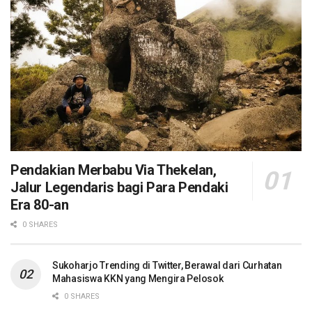
Pendakian Merbabu Via Thekelan,
Jalur Legendaris bagi Para Pendaki
Era 80-an
0 SHARES
Sukoharjo Trending di Twitter, Berawal dari Curhatan
Mahasiswa KKN yang Mengira Pelosok
0 SHARES