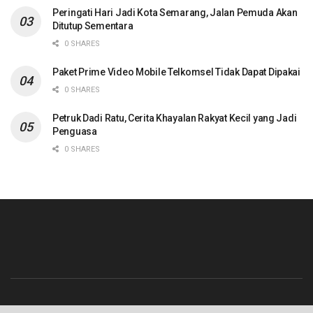
Peringati Hari Jadi Kota Semarang, Jalan Pemuda Akan
Ditutup Sementara
0 SHARES
Paket Prime Video Mobile Telkomsel Tidak Dapat Dipakai
0 SHARES
Petruk Dadi Ratu, Cerita Khayalan Rakyat Kecil yang Jadi
Penguasa
0 SHARES
Beranda
Contact
Info Iklan
Pedoman Media Siber