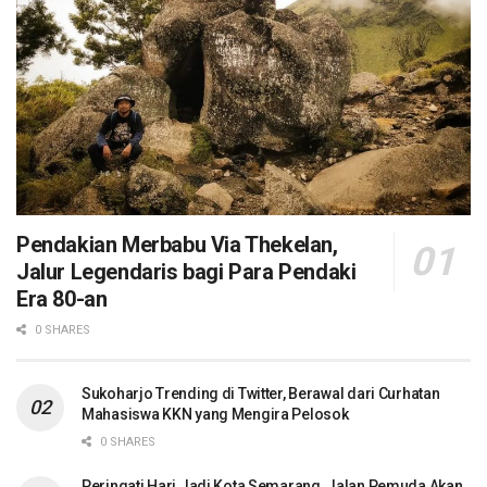
Pendakian Merbabu Via Thekelan,
Jalur Legendaris bagi Para Pendaki
Era 80-an
0 SHARES
Sukoharjo Trending di Twitter, Berawal dari Curhatan
Mahasiswa KKN yang Mengira Pelosok
0 SHARES
Peringati Hari Jadi Kota Semarang, Jalan Pemuda Akan