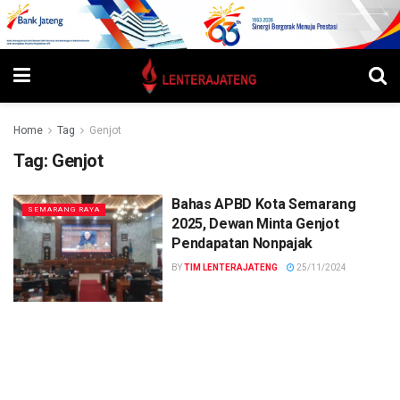
Home
Tag
Genjot
Tag:
Genjot
Bahas APBD Kota Semarang
SEMARANG RAYA
2025, Dewan Minta Genjot
Pendapatan Nonpajak
BY
TIM LENTERAJATENG
25/11/2024