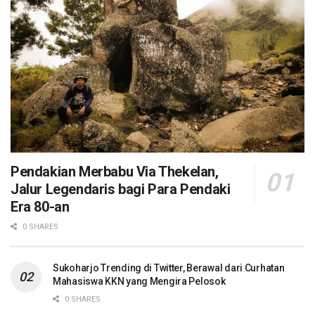
Pendakian Merbabu Via Thekelan,
Jalur Legendaris bagi Para Pendaki
Era 80-an
0 SHARES
Sukoharjo Trending di Twitter, Berawal dari Curhatan
Mahasiswa KKN yang Mengira Pelosok
0 SHARES