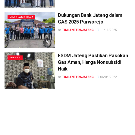
Dukungan Bank Jateng dalam
MAGELANG RAYA
GAS 2025 Purworejo
BY
TIM LENTERAJATENG
11/11/2025
ESDM Jateng Pastikan Pasokan
DAERAH
Gas Aman, Harga Nonsubsidi
Naik
BY
TIM LENTERAJATENG
06/03/2022