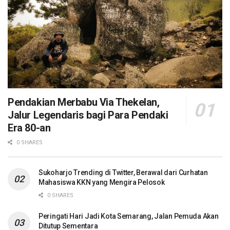
Pendakian Merbabu Via Thekelan,
Jalur Legendaris bagi Para Pendaki
Era 80-an
0 SHARES
Sukoharjo Trending di Twitter, Berawal dari Curhatan
Mahasiswa KKN yang Mengira Pelosok
0 SHARES
Peringati Hari Jadi Kota Semarang, Jalan Pemuda Akan
Ditutup Sementara