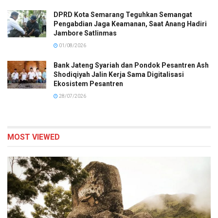
DPRD Kota Semarang Teguhkan Semangat
Pengabdian Jaga Keamanan, Saat Anang Hadiri
Jambore Satlinmas
01/08/2026
Bank Jateng Syariah dan Pondok Pesantren Ash
Shodiqiyah Jalin Kerja Sama Digitalisasi
Ekosistem Pesantren
28/07/2026
MOST VIEWED