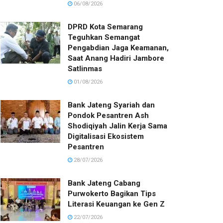
06/08/2026
DPRD Kota Semarang
Teguhkan Semangat
Pengabdian Jaga Keamanan,
Saat Anang Hadiri Jambore
Satlinmas
01/08/2026
Bank Jateng Syariah dan
Pondok Pesantren Ash
Shodiqiyah Jalin Kerja Sama
Digitalisasi Ekosistem
Pesantren
28/07/2026
Bank Jateng Cabang
Purwokerto Bagikan Tips
Literasi Keuangan ke Gen Z
22/07/2026