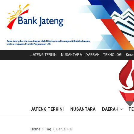
JATENG TERKINI
NUSANTARA
DAERAH
TEKNOLOGI
Kese
JATENG TERKINI
NUSANTARA
DAERAH
TE
Home
Tag
Ganjel Rel