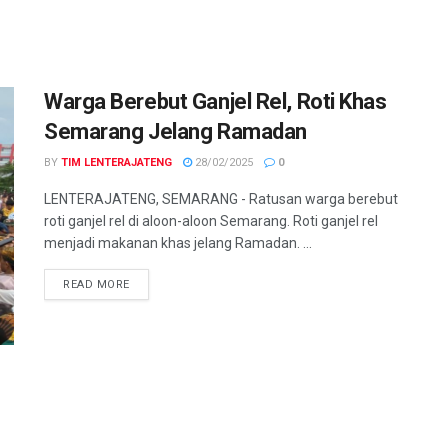
Warga Berebut Ganjel Rel, Roti Khas
Semarang Jelang Ramadan
BY
TIM LENTERAJATENG
28/02/2025
0
LENTERAJATENG, SEMARANG - Ratusan warga berebut
roti ganjel rel di aloon-aloon Semarang. Roti ganjel rel
menjadi makanan khas jelang Ramadan. ...
DETAILS
READ MORE