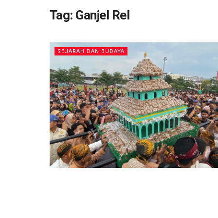
Tag:
Ganjel Rel
SEJARAH DAN BUDAYA