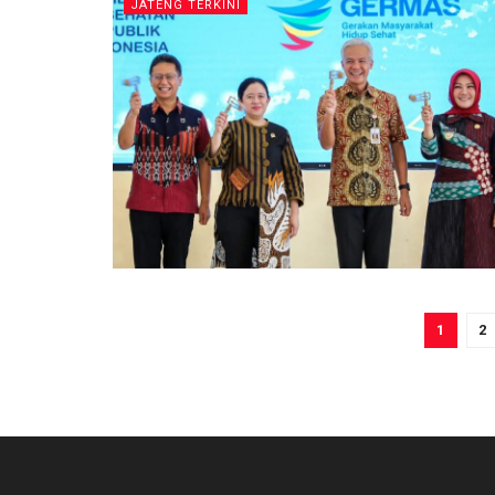
JATENG TERKINI
1
2