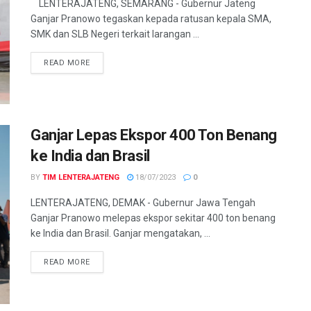
LENTERAJATENG, SEMARANG - Gubernur Jateng
Ganjar Pranowo tegaskan kepada ratusan kepala SMA,
SMK dan SLB Negeri terkait larangan ...
DETAILS
READ MORE
Ganjar Lepas Ekspor 400 Ton Benang
ke India dan Brasil
BY
TIM LENTERAJATENG
18/07/2023
0
LENTERAJATENG, DEMAK - Gubernur Jawa Tengah
Ganjar Pranowo melepas ekspor sekitar 400 ton benang
ke India dan Brasil. Ganjar mengatakan, ...
DETAILS
READ MORE