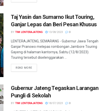
Taj Yasin dan Sumarno Ikut Touring,
Ganjar Lepas dan Beri Pesan Khusus
BY
TIM LENTERAJATENG
13/08/2023
0
LENTERAJATENG, SEMARANG - Gubernur Jawa Tengah
Ganjar Pranowo melepas rombongan Jambore Touring
Gayeng di halaman kantornya, Sabtu (12/8/2023).
Touring tersebut diselenggarakan ...
DETAILS
READ MORE
Gubernur Jateng Tegaskan Larangan
Pungli di Sekolah
BY
TIM LENTERAJATENG
18/07/2023
0