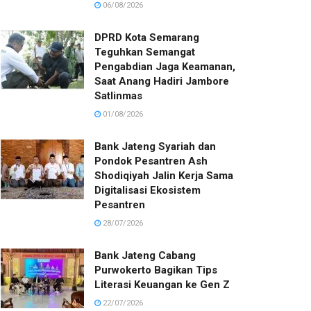
06/08/2026
DPRD Kota Semarang
Teguhkan Semangat
Pengabdian Jaga Keamanan,
Saat Anang Hadiri Jambore
Satlinmas
01/08/2026
Bank Jateng Syariah dan
Pondok Pesantren Ash
Shodiqiyah Jalin Kerja Sama
Digitalisasi Ekosistem
Pesantren
28/07/2026
Bank Jateng Cabang
Purwokerto Bagikan Tips
Literasi Keuangan ke Gen Z
22/07/2026