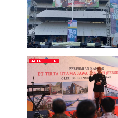
JATENG TERKINI