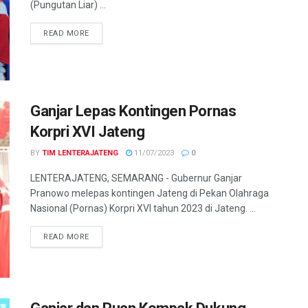
(Pungutan Liar) ...
DETAILS
READ MORE
Ganjar Lepas Kontingen Pornas
Korpri XVI Jateng
BY
TIM LENTERAJATENG
11/07/2023
0
LENTERAJATENG, SEMARANG - Gubernur Ganjar
Pranowo melepas kontingen Jateng di Pekan Olahraga
Nasional (Pornas) Korpri XVI tahun 2023 di Jateng. ...
DETAILS
READ MORE