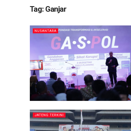
Tag:
Ganjar
NUSANTARA
JATENG TERKINI