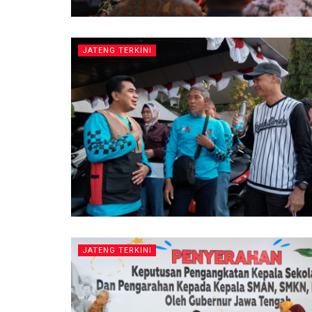
JATENG TERKINI
JATENG TERKINI