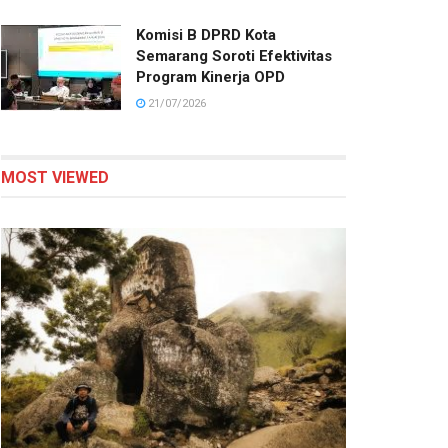
Komisi B DPRD Kota
Semarang Soroti Efektivitas
Program Kinerja OPD
21/07/2026
MOST VIEWED