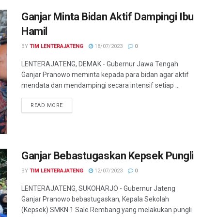
Ganjar Minta Bidan Aktif Dampingi Ibu
Hamil
BY
TIM LENTERAJATENG
18/07/2023
0
LENTERAJATENG, DEMAK - Gubernur Jawa Tengah
Ganjar Pranowo meminta kepada para bidan agar aktif
mendata dan mendampingi secara intensif setiap ...
DETAILS
READ MORE
Ganjar Bebastugaskan Kepsek Pungli
BY
TIM LENTERAJATENG
12/07/2023
0
LENTERAJATENG, SUKOHARJO - Gubernur Jateng
Ganjar Pranowo bebastugaskan, Kepala Sekolah
(Kepsek) SMKN 1 Sale Rembang yang melakukan pungli