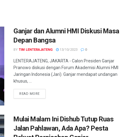
Ganjar dan Alumni HMI Diskusi Masa
Depan Bangsa
BY
TIM LENTERAJATENG
13/10/2023
0
LENTERAJATENG, JAKARTA - Calon Presiden Ganjar
Pranowo diskusi dengan Forum Akademisi Alumni HMI
Jaringan Indonesia (Jari). Ganjar mendapat undangan
khusus, ...
DETAILS
READ MORE
Mulai Malam Ini Dishub Tutup Ruas
Jalan Pahlawan, Ada Apa? Pesta