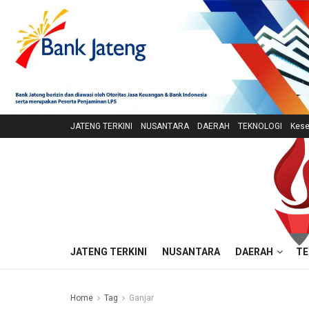
JATENG TERKINI
NUSANTARA
DAERAH
TEKNOLOGI
Kese
JATENG TERKINI
NUSANTARA
DAERAH
TE
Home
Tag
Ganjar