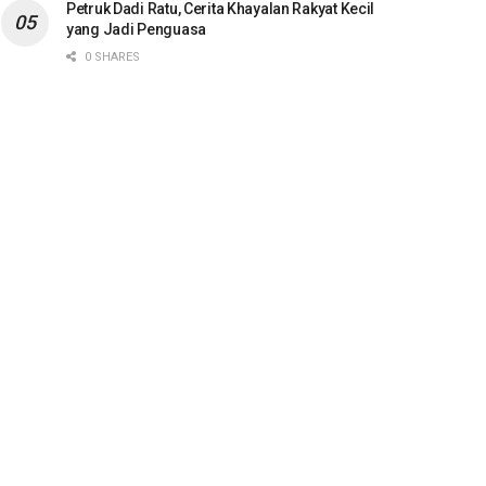
Petruk Dadi Ratu, Cerita Khayalan Rakyat Kecil
yang Jadi Penguasa
0 SHARES