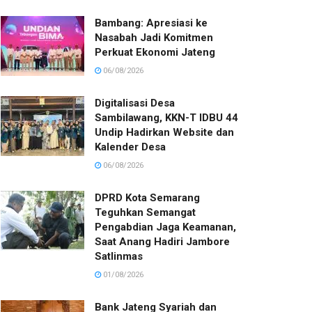
Bambang: Apresiasi ke
Nasabah Jadi Komitmen
Perkuat Ekonomi Jateng
06/08/2026
Digitalisasi Desa
Sambilawang, KKN-T IDBU 44
Undip Hadirkan Website dan
Kalender Desa
06/08/2026
DPRD Kota Semarang
Teguhkan Semangat
Pengabdian Jaga Keamanan,
Saat Anang Hadiri Jambore
Satlinmas
01/08/2026
Bank Jateng Syariah dan