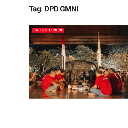
Tag:
DPD GMNI
JATENG TERKINI