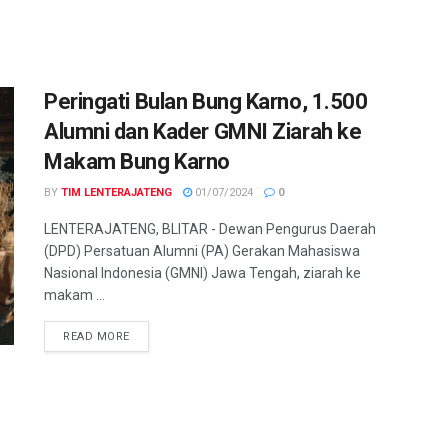
Peringati Bulan Bung Karno, 1.500
Alumni dan Kader GMNI Ziarah ke
Makam Bung Karno
BY
TIM LENTERAJATENG
01/07/2024
0
LENTERAJATENG, BLITAR - Dewan Pengurus Daerah
(DPD) Persatuan Alumni (PA) Gerakan Mahasiswa
Nasional Indonesia (GMNI) Jawa Tengah, ziarah ke
makam ...
DETAILS
READ MORE