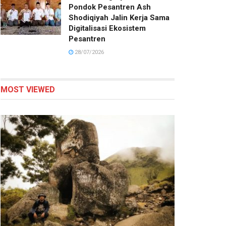
Pondok Pesantren Ash
Shodiqiyah Jalin Kerja Sama
Digitalisasi Ekosistem
Pesantren
28/07/2026
MOST VIEWED