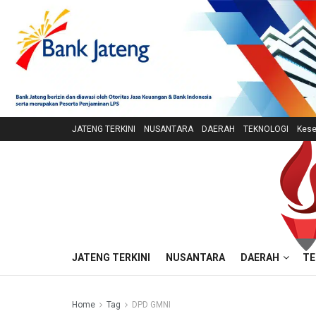
JATENG TERKINI
NUSANTARA
DAERAH
TEKNOLOGI
Kese
JATENG TERKINI
NUSANTARA
DAERAH
TE
Home
Tag
DPD GMNI