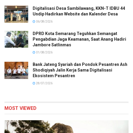
Digitalisasi Desa Sambilawang, KKN-T IDBU 44
Undip Hadirkan Website dan Kalender Desa
06/08/2026
DPRD Kota Semarang Teguhkan Semangat
Pengabdian Jaga Keamanan, Saat Anang Hadiri
Jambore Satlinmas
01/08/2026
Bank Jateng Syariah dan Pondok Pesantren Ash
Shodiqiyah Jalin Kerja Sama Digitalisasi
Ekosistem Pesantren
28/07/2026
MOST VIEWED