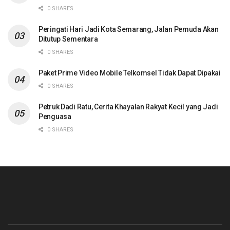
0 SHARES
Peringati Hari Jadi Kota Semarang, Jalan Pemuda Akan
Ditutup Sementara
0 SHARES
Paket Prime Video Mobile Telkomsel Tidak Dapat Dipakai
0 SHARES
Petruk Dadi Ratu, Cerita Khayalan Rakyat Kecil yang Jadi
Penguasa
0 SHARES