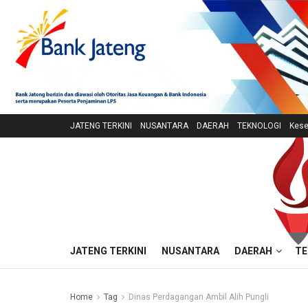
JATENG TERKINI
NUSANTARA
DAERAH
TEKNOLOGI
Kese
JATENG TERKINI
NUSANTARA
DAERAH
TE
Home
Tag
Dinas Perdagangan Ambil Alih Pungli