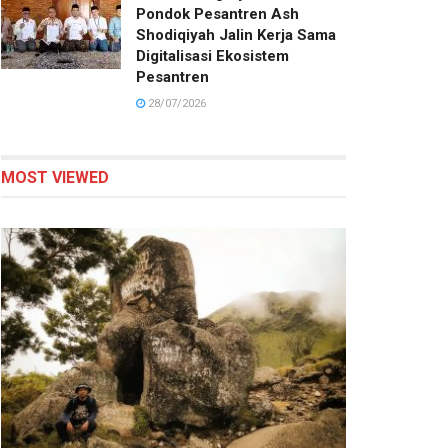
Pondok Pesantren Ash
Shodiqiyah Jalin Kerja Sama
Digitalisasi Ekosistem
Pesantren
28/07/2026
MOST VIEWED