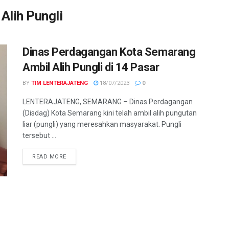
Alih Pungli
Dinas Perdagangan Kota Semarang
Ambil Alih Pungli di 14 Pasar
BY
TIM LENTERAJATENG
18/07/2023
0
LENTERAJATENG, SEMARANG – Dinas Perdagangan
(Disdag) Kota Semarang kini telah ambil alih pungutan
liar (pungli) yang meresahkan masyarakat. Pungli
tersebut ...
DETAILS
READ MORE