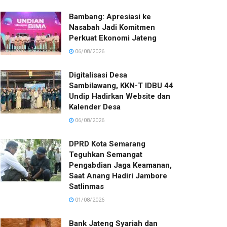
Bambang: Apresiasi ke
Nasabah Jadi Komitmen
Perkuat Ekonomi Jateng
06/08/2026
Digitalisasi Desa
Sambilawang, KKN-T IDBU 44
Undip Hadirkan Website dan
Kalender Desa
06/08/2026
DPRD Kota Semarang
Teguhkan Semangat
Pengabdian Jaga Keamanan,
Saat Anang Hadiri Jambore
Satlinmas
01/08/2026
Bank Jateng Syariah dan