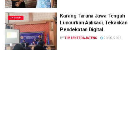
Karang Taruna Jawa Tengah
DAERAH
Luncurkan Aplikasi, Tekankan
Pendekatan Digital
BY
TIM LENTERAJATENG
20/02/2022