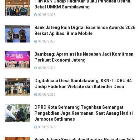
Tim KKN Undip Hadirkan Buku Panduan Usaha,
Bekal UMKM Sambilawang
07/08/2026
Bank Jateng Raih Digital Excellence Awards 2026
Berkat Aplikasi Bima Mobile
07/08/2026
Bambang: Apresiasi ke Nasabah Jadi Komitmen
Perkuat Ekonomi Jateng
06/08/2026
Digitalisasi Desa Sambilawang, KKN-T IDBU 44
Undip Hadirkan Website dan Kalender Desa
06/08/2026
DPRD Kota Semarang Teguhkan Semangat
Pengabdian Jaga Keamanan, Saat Anang Hadiri
Jambore Satlinmas
01/08/2026
Bank Jateng Syariah dan Pondok Pesantren Ash