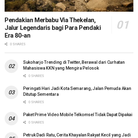
Pendakian Merbabu Via Thekelan,
Jalur Legendaris bagi Para Pendaki
Era 80-an
0 SHARES
Sukoharjo Trending di Twitter, Berawal dari Curhatan
Mahasiswa KKN yang Mengira Pelosok
0 SHARES
Peringati Hari Jadi Kota Semarang, Jalan Pemuda Akan
Ditutup Sementara
0 SHARES
Paket Prime Video Mobile Telkomsel Tidak Dapat Dipakai
0 SHARES
Petruk Dadi Ratu, Cerita Khayalan Rakyat Kecil yang Jadi