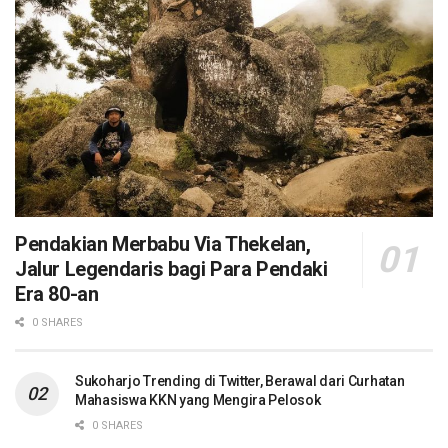
Pendakian Merbabu Via Thekelan,
Jalur Legendaris bagi Para Pendaki
Era 80-an
0 SHARES
Sukoharjo Trending di Twitter, Berawal dari Curhatan
Mahasiswa KKN yang Mengira Pelosok
0 SHARES