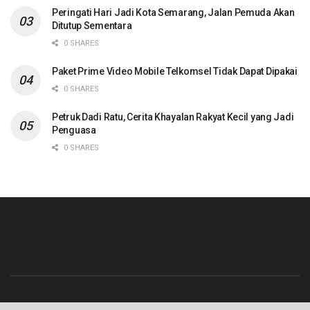
Peringati Hari Jadi Kota Semarang, Jalan Pemuda Akan
Ditutup Sementara
0 SHARES
Paket Prime Video Mobile Telkomsel Tidak Dapat Dipakai
0 SHARES
Petruk Dadi Ratu, Cerita Khayalan Rakyat Kecil yang Jadi
Penguasa
0 SHARES
Beranda
Contact
Info Iklan
Pedoman Media Siber