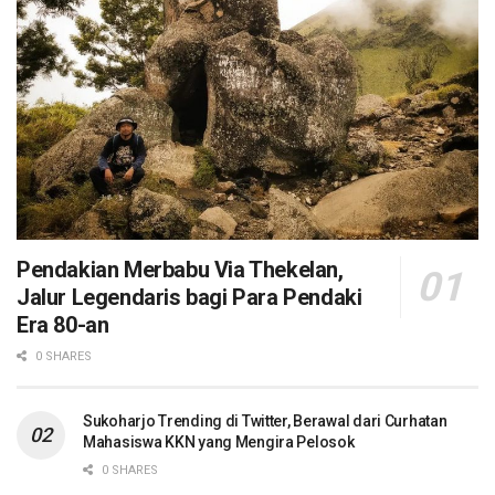
Pendakian Merbabu Via Thekelan,
Jalur Legendaris bagi Para Pendaki
Era 80-an
0 SHARES
Sukoharjo Trending di Twitter, Berawal dari Curhatan
Mahasiswa KKN yang Mengira Pelosok
0 SHARES