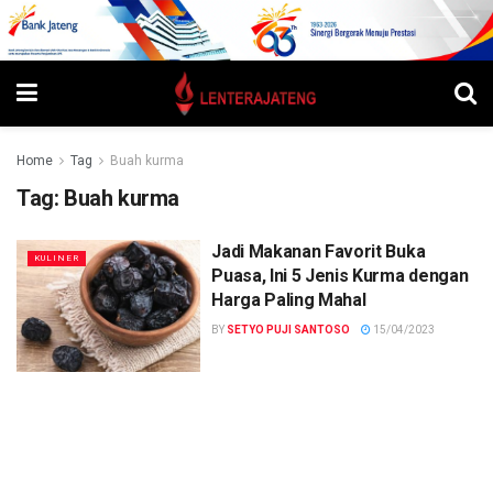
Home
Tag
Buah kurma
Tag:
Buah kurma
Jadi Makanan Favorit Buka
KULINER
Puasa, Ini 5 Jenis Kurma dengan
Harga Paling Mahal
BY
SETYO PUJI SANTOSO
15/04/2023