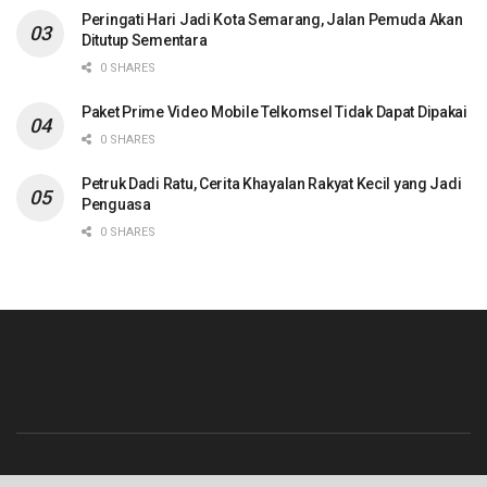
Peringati Hari Jadi Kota Semarang, Jalan Pemuda Akan
Ditutup Sementara
0 SHARES
Paket Prime Video Mobile Telkomsel Tidak Dapat Dipakai
0 SHARES
Petruk Dadi Ratu, Cerita Khayalan Rakyat Kecil yang Jadi
Penguasa
0 SHARES
Beranda
Contact
Info Iklan
Pedoman Media Siber