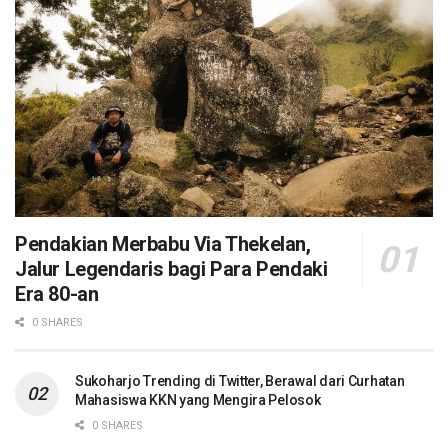
Pendakian Merbabu Via Thekelan,
Jalur Legendaris bagi Para Pendaki
Era 80-an
0 SHARES
Sukoharjo Trending di Twitter, Berawal dari Curhatan
Mahasiswa KKN yang Mengira Pelosok
0 SHARES