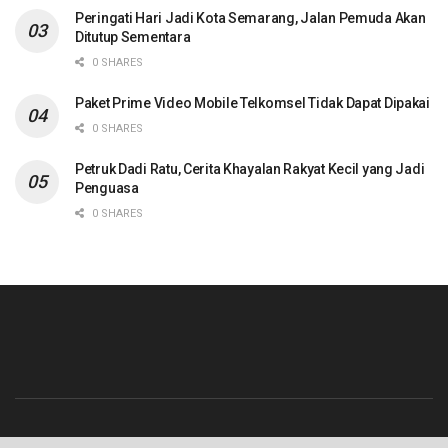
Peringati Hari Jadi Kota Semarang, Jalan Pemuda Akan
Ditutup Sementara
0 SHARES
Paket Prime Video Mobile Telkomsel Tidak Dapat Dipakai
0 SHARES
Petruk Dadi Ratu, Cerita Khayalan Rakyat Kecil yang Jadi
Penguasa
0 SHARES
Beranda
Contact
Info Iklan
Pedoman Media Siber