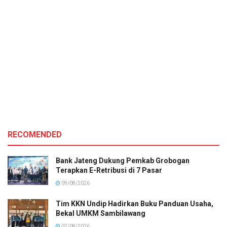
RECOMENDED
Bank Jateng Dukung Pemkab Grobogan
Terapkan E-Retribusi di 7 Pasar
09/08/2026
Tim KKN Undip Hadirkan Buku Panduan Usaha,
Bekal UMKM Sambilawang
07/08/2026