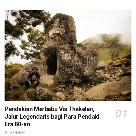
Pendakian Merbabu Via Thekelan,
Jalur Legendaris bagi Para Pendaki
Era 80-an
0 SHARES