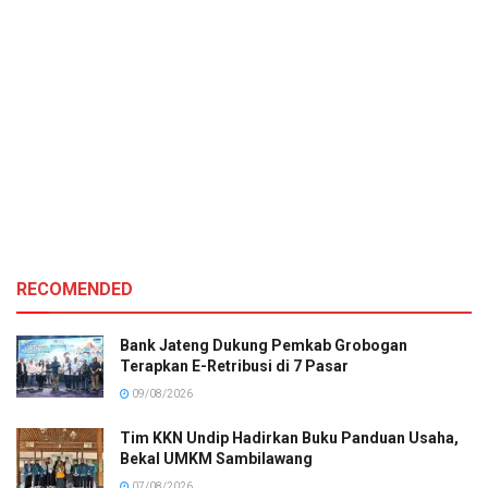
RECOMENDED
Bank Jateng Dukung Pemkab Grobogan
Terapkan E-Retribusi di 7 Pasar
09/08/2026
Tim KKN Undip Hadirkan Buku Panduan Usaha,
Bekal UMKM Sambilawang
07/08/2026