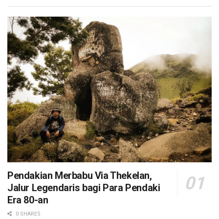
Pendakian Merbabu Via Thekelan,
Jalur Legendaris bagi Para Pendaki
Era 80-an
0 SHARES