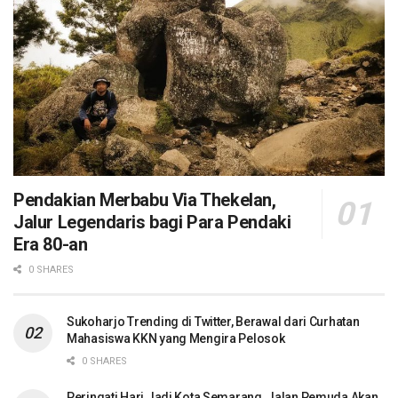
Pendakian Merbabu Via Thekelan,
Jalur Legendaris bagi Para Pendaki
Era 80-an
0 SHARES
Sukoharjo Trending di Twitter, Berawal dari Curhatan
Mahasiswa KKN yang Mengira Pelosok
0 SHARES
Peringati Hari Jadi Kota Semarang, Jalan Pemuda Akan