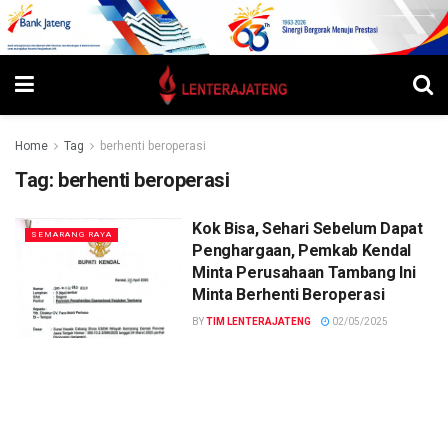
Home
Tag
berhenti beroperasi
Tag:
berhenti beroperasi
Kok Bisa, Sehari Sebelum Dapat
SEMARANG RAYA
Penghargaan, Pemkab Kendal
Minta Perusahaan Tambang Ini
Minta Berhenti Beroperasi
BY
TIM LENTERAJATENG
02/05/2025