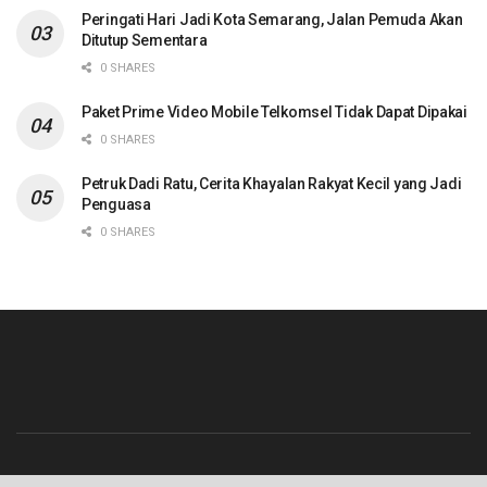
Peringati Hari Jadi Kota Semarang, Jalan Pemuda Akan
Ditutup Sementara
0 SHARES
Paket Prime Video Mobile Telkomsel Tidak Dapat Dipakai
0 SHARES
Petruk Dadi Ratu, Cerita Khayalan Rakyat Kecil yang Jadi
Penguasa
0 SHARES
Beranda
Contact
Info Iklan
Pedoman Media Siber