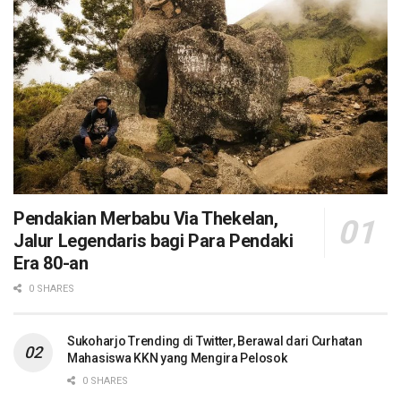
Pendakian Merbabu Via Thekelan,
Jalur Legendaris bagi Para Pendaki
Era 80-an
0 SHARES
Sukoharjo Trending di Twitter, Berawal dari Curhatan
Mahasiswa KKN yang Mengira Pelosok
0 SHARES