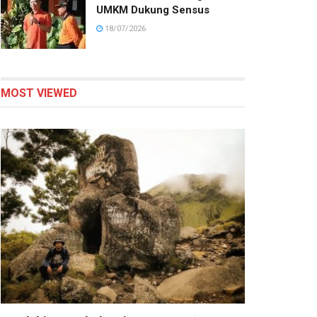
UMKM Dukung Sensus
18/07/2026
MOST VIEWED