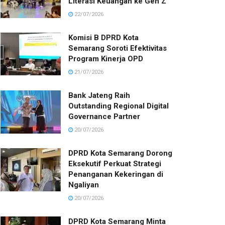
Literasi Keuangan ke Gen Z
22/07/2026
Komisi B DPRD Kota
Semarang Soroti Efektivitas
Program Kinerja OPD
21/07/2026
Bank Jateng Raih
Outstanding Regional Digital
Governance Partner
20/07/2026
DPRD Kota Semarang Dorong
Eksekutif Perkuat Strategi
Penanganan Kekeringan di
Ngaliyan
20/07/2026
DPRD Kota Semarang Minta