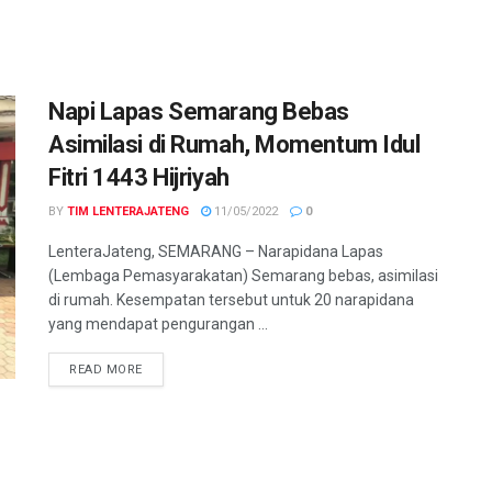
Napi Lapas Semarang Bebas
Asimilasi di Rumah, Momentum Idul
Fitri 1443 Hijriyah
BY
TIM LENTERAJATENG
11/05/2022
0
LenteraJateng, SEMARANG – Narapidana Lapas
(Lembaga Pemasyarakatan) Semarang bebas, asimilasi
di rumah. Kesempatan tersebut untuk 20 narapidana
yang mendapat pengurangan ...
DETAILS
READ MORE