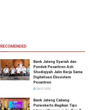
RECOMENDED
Bank Jateng Syariah dan
Pondok Pesantren Ash
Shodiqiyah Jalin Kerja Sama
Digitalisasi Ekosistem
Pesantren
28/07/2026
Bank Jateng Cabang
Purwokerto Bagikan Tips