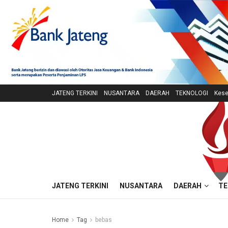
JATENG TERKINI
NUSANTARA
DAERAH
TEKNOLOGI
Kese
JATENG TERKINI
NUSANTARA
DAERAH
TE
Home
Tag
bebas