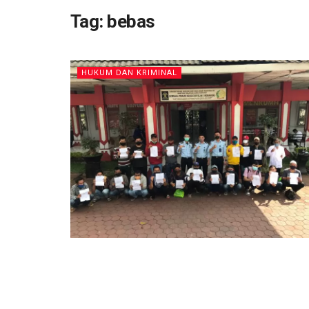
Tag:
bebas
HUKUM DAN KRIMINAL