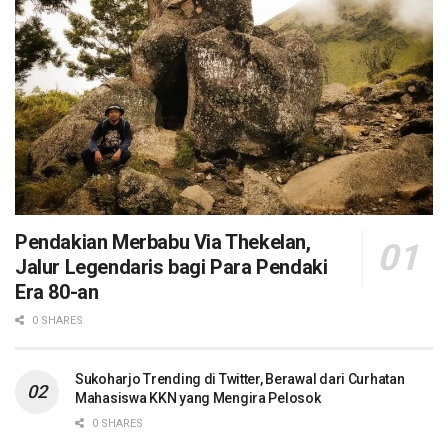
Pendakian Merbabu Via Thekelan,
Jalur Legendaris bagi Para Pendaki
Era 80-an
0 SHARES
Sukoharjo Trending di Twitter, Berawal dari Curhatan
Mahasiswa KKN yang Mengira Pelosok
0 SHARES