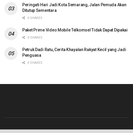
Peringati Hari Jadi Kota Semarang, Jalan Pemuda Akan
Ditutup Sementara
0 SHARES
Paket Prime Video Mobile Telkomsel Tidak Dapat Dipakai
0 SHARES
Petruk Dadi Ratu, Cerita Khayalan Rakyat Kecil yang Jadi
Penguasa
0 SHARES
Beranda
Contact
Info Iklan
Pedoman Media Siber