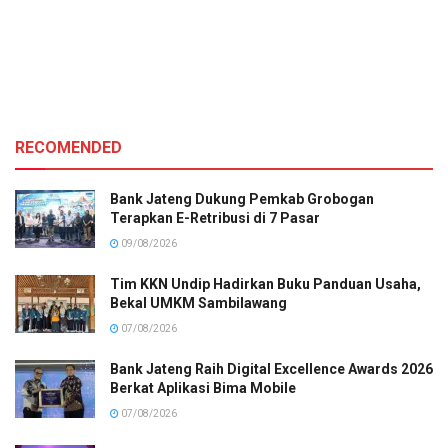
RECOMENDED
Bank Jateng Dukung Pemkab Grobogan
Terapkan E-Retribusi di 7 Pasar
09/08/2026
Tim KKN Undip Hadirkan Buku Panduan Usaha,
Bekal UMKM Sambilawang
07/08/2026
Bank Jateng Raih Digital Excellence Awards 2026
Berkat Aplikasi Bima Mobile
07/08/2026