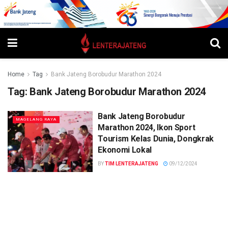
Home
Tag
Bank Jateng Borobudur Marathon 2024
Tag:
Bank Jateng Borobudur Marathon 2024
Bank Jateng Borobudur
MAGELANG RAYA
Marathon 2024, Ikon Sport
Tourism Kelas Dunia, Dongkrak
Ekonomi Lokal
BY
TIM LENTERAJATENG
09/12/2024