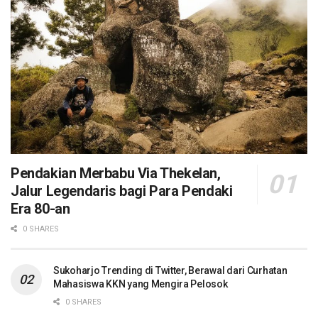
Pendakian Merbabu Via Thekelan,
Jalur Legendaris bagi Para Pendaki
Era 80-an
0 SHARES
Sukoharjo Trending di Twitter, Berawal dari Curhatan
Mahasiswa KKN yang Mengira Pelosok
0 SHARES