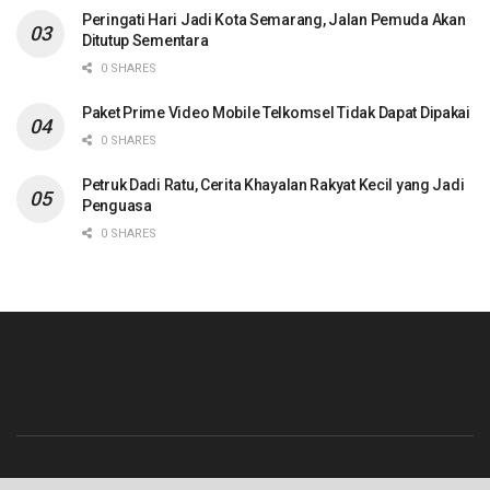
Peringati Hari Jadi Kota Semarang, Jalan Pemuda Akan
Ditutup Sementara
0 SHARES
Paket Prime Video Mobile Telkomsel Tidak Dapat Dipakai
0 SHARES
Petruk Dadi Ratu, Cerita Khayalan Rakyat Kecil yang Jadi
Penguasa
0 SHARES
Beranda
Contact
Info Iklan
Pedoman Media Siber