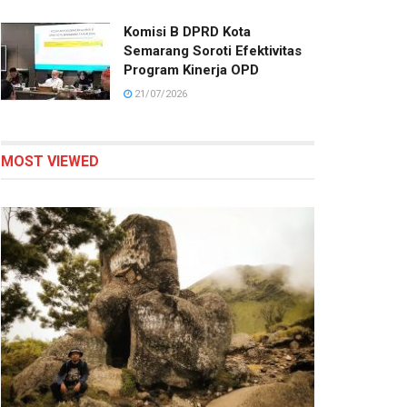
Komisi B DPRD Kota
Semarang Soroti Efektivitas
Program Kinerja OPD
21/07/2026
MOST VIEWED