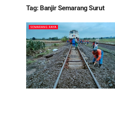
Tag:
Banjir Semarang Surut
SEMARANG RAYA