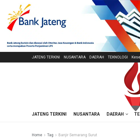
JATENG TERKINI
NUSANTARA
DAERAH
TEKNOLOGI
Kese
JATENG TERKINI
NUSANTARA
DAERAH
TE
Home
Tag
Banjir Semarang Surut