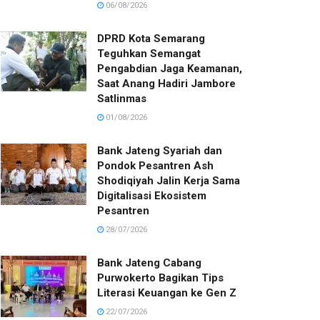
06/08/2026
DPRD Kota Semarang
Teguhkan Semangat
Pengabdian Jaga Keamanan,
Saat Anang Hadiri Jambore
Satlinmas
01/08/2026
Bank Jateng Syariah dan
Pondok Pesantren Ash
Shodiqiyah Jalin Kerja Sama
Digitalisasi Ekosistem
Pesantren
28/07/2026
Bank Jateng Cabang
Purwokerto Bagikan Tips
Literasi Keuangan ke Gen Z
22/07/2026