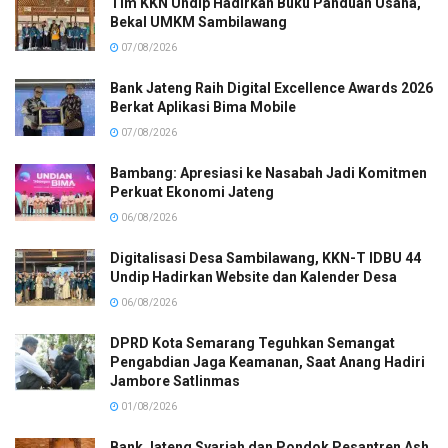
Tim KKN Undip Hadirkan Buku Panduan Usaha,
Bekal UMKM Sambilawang
07/08/2026
Bank Jateng Raih Digital Excellence Awards 2026
Berkat Aplikasi Bima Mobile
07/08/2026
Bambang: Apresiasi ke Nasabah Jadi Komitmen
Perkuat Ekonomi Jateng
06/08/2026
Digitalisasi Desa Sambilawang, KKN-T IDBU 44
Undip Hadirkan Website dan Kalender Desa
06/08/2026
DPRD Kota Semarang Teguhkan Semangat
Pengabdian Jaga Keamanan, Saat Anang Hadiri
Jambore Satlinmas
01/08/2026
Bank Jateng Syariah dan Pondok Pesantren Ash