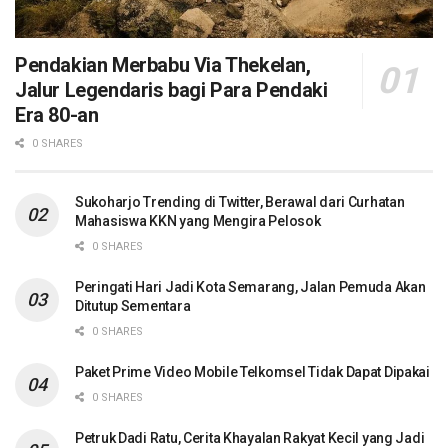
Pendakian Merbabu Via Thekelan,
Jalur Legendaris bagi Para Pendaki
Era 80-an
0 SHARES
Sukoharjo Trending di Twitter, Berawal dari Curhatan
Mahasiswa KKN yang Mengira Pelosok
0 SHARES
Peringati Hari Jadi Kota Semarang, Jalan Pemuda Akan
Ditutup Sementara
0 SHARES
Paket Prime Video Mobile Telkomsel Tidak Dapat Dipakai
0 SHARES
Petruk Dadi Ratu, Cerita Khayalan Rakyat Kecil yang Jadi