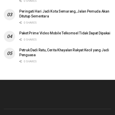
0 SHARES
Peringati Hari Jadi Kota Semarang, Jalan Pemuda Akan
Ditutup Sementara
0 SHARES
Paket Prime Video Mobile Telkomsel Tidak Dapat Dipakai
0 SHARES
Petruk Dadi Ratu, Cerita Khayalan Rakyat Kecil yang Jadi
Penguasa
0 SHARES