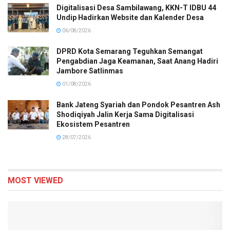
Digitalisasi Desa Sambilawang, KKN-T IDBU 44
Undip Hadirkan Website dan Kalender Desa
06/08/2026
DPRD Kota Semarang Teguhkan Semangat
Pengabdian Jaga Keamanan, Saat Anang Hadiri
Jambore Satlinmas
01/08/2026
Bank Jateng Syariah dan Pondok Pesantren Ash
Shodiqiyah Jalin Kerja Sama Digitalisasi
Ekosistem Pesantren
28/07/2026
MOST VIEWED