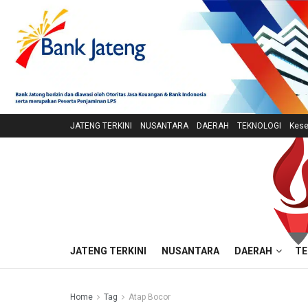
JATENG TERKINI
NUSANTARA
DAERAH
TEKNOLOGI
Kese
JATENG TERKINI
NUSANTARA
DAERAH
TE
Home
Tag
Atap Bocor