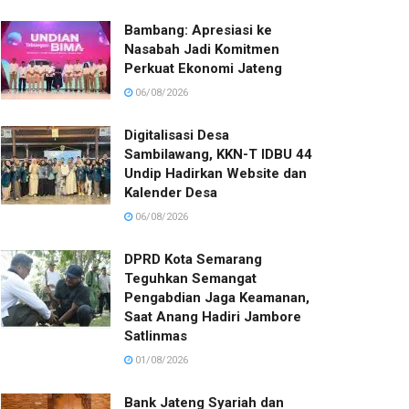
Bambang: Apresiasi ke
Nasabah Jadi Komitmen
Perkuat Ekonomi Jateng
06/08/2026
Digitalisasi Desa
Sambilawang, KKN-T IDBU 44
Undip Hadirkan Website dan
Kalender Desa
06/08/2026
DPRD Kota Semarang
Teguhkan Semangat
Pengabdian Jaga Keamanan,
Saat Anang Hadiri Jambore
Satlinmas
01/08/2026
Bank Jateng Syariah dan