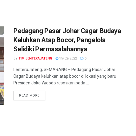
Pedagang Pasar Johar Cagar Budaya
Keluhkan Atap Bocor, Pengelola
Selidiki Permasalahannya
BY
TIM LENTERAJATENG
15/02/2022
0
LenteraJateng, SEMARANG – Pedagang Pasar Johar
Cagar Budaya keluhkan atap bocor di lokasi yang baru
Presiden Joko Widodo resmikan pada ...
DETAILS
READ MORE