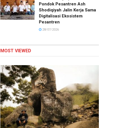
Pondok Pesantren Ash
Shodiqiyah Jalin Kerja Sama
Digitalisasi Ekosistem
Pesantren
28/07/2026
MOST VIEWED