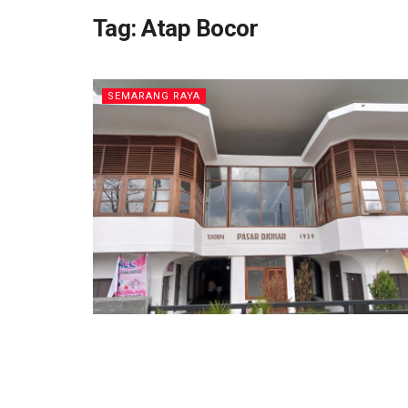
Tag:
Atap Bocor
SEMARANG RAYA