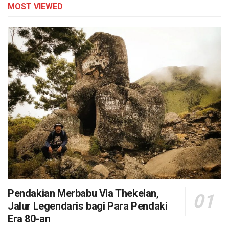
MOST VIEWED
Pendakian Merbabu Via Thekelan,
Jalur Legendaris bagi Para Pendaki
Era 80-an