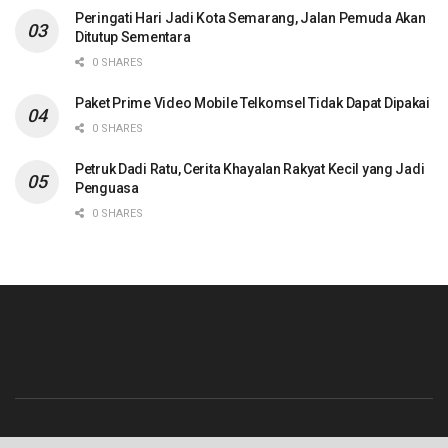
Peringati Hari Jadi Kota Semarang, Jalan Pemuda Akan
Ditutup Sementara
0 SHARES
Paket Prime Video Mobile Telkomsel Tidak Dapat Dipakai
0 SHARES
Petruk Dadi Ratu, Cerita Khayalan Rakyat Kecil yang Jadi
Penguasa
0 SHARES
Beranda
Contact
Info Iklan
Pedoman Media Siber