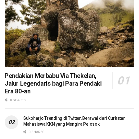
Pendakian Merbabu Via Thekelan,
Jalur Legendaris bagi Para Pendaki
Era 80-an
0 SHARES
Sukoharjo Trending di Twitter, Berawal dari Curhatan
Mahasiswa KKN yang Mengira Pelosok
0 SHARES