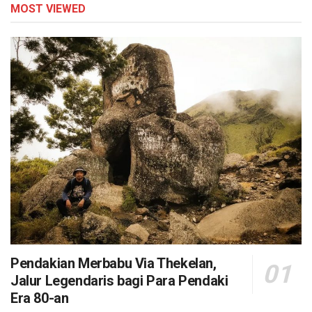
MOST VIEWED
Pendakian Merbabu Via Thekelan,
Jalur Legendaris bagi Para Pendaki
Era 80-an