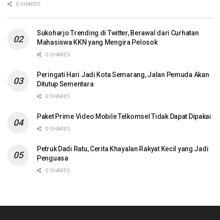
0 SHARES
Sukoharjo Trending di Twitter, Berawal dari Curhatan
Mahasiswa KKN yang Mengira Pelosok
0 SHARES
Peringati Hari Jadi Kota Semarang, Jalan Pemuda Akan
Ditutup Sementara
0 SHARES
Paket Prime Video Mobile Telkomsel Tidak Dapat Dipakai
0 SHARES
Petruk Dadi Ratu, Cerita Khayalan Rakyat Kecil yang Jadi
Penguasa
0 SHARES