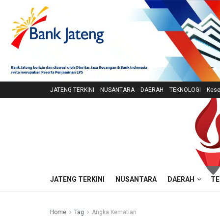
JATENG TERKINI
NUSANTARA
DAERAH
TEKNOLOGI
Kese
JATENG TERKINI
NUSANTARA
DAERAH
TE
Home
Tag
Angka Kematian