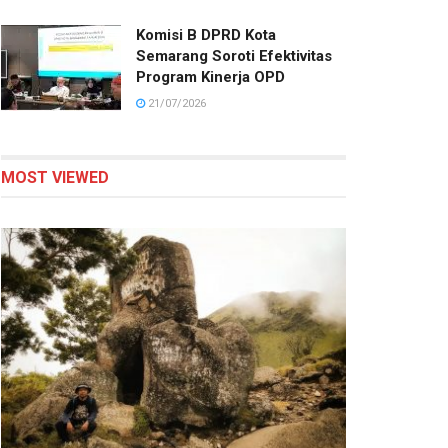
Komisi B DPRD Kota
Semarang Soroti Efektivitas
Program Kinerja OPD
21/07/2026
MOST VIEWED