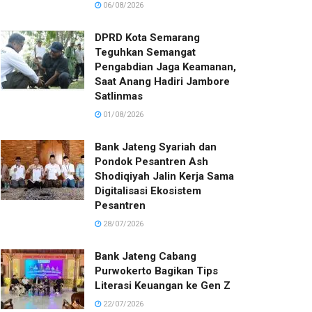
06/08/2026
DPRD Kota Semarang
Teguhkan Semangat
Pengabdian Jaga Keamanan,
Saat Anang Hadiri Jambore
Satlinmas
01/08/2026
Bank Jateng Syariah dan
Pondok Pesantren Ash
Shodiqiyah Jalin Kerja Sama
Digitalisasi Ekosistem
Pesantren
28/07/2026
Bank Jateng Cabang
Purwokerto Bagikan Tips
Literasi Keuangan ke Gen Z
22/07/2026