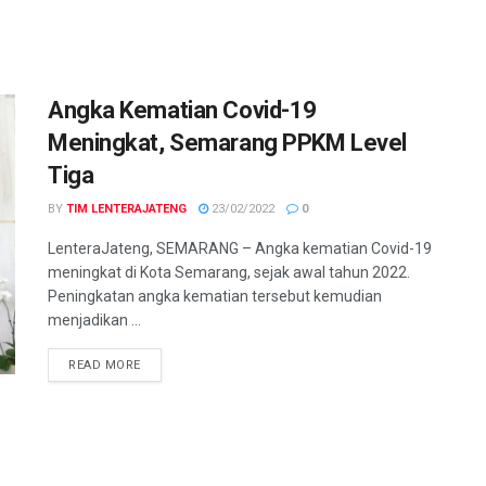
Angka Kematian Covid-19
Meningkat, Semarang PPKM Level
Tiga
BY
TIM LENTERAJATENG
23/02/2022
0
LenteraJateng, SEMARANG – Angka kematian Covid-19
meningkat di Kota Semarang, sejak awal tahun 2022.
Peningkatan angka kematian tersebut kemudian
menjadikan ...
DETAILS
READ MORE