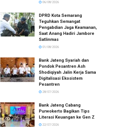
06/08/2026
DPRD Kota Semarang
Teguhkan Semangat
Pengabdian Jaga Keamanan,
Saat Anang Hadiri Jambore
Satlinmas
01/08/2026
Bank Jateng Syariah dan
Pondok Pesantren Ash
Shodiqiyah Jalin Kerja Sama
Digitalisasi Ekosistem
Pesantren
28/07/2026
Bank Jateng Cabang
Purwokerto Bagikan Tips
Literasi Keuangan ke Gen Z
22/07/2026