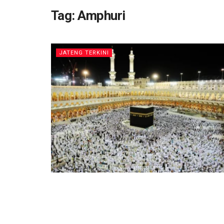
Tag:
Amphuri
JATENG TERKINI