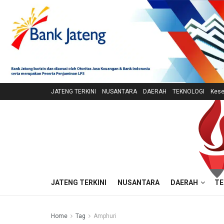
JATENG TERKINI
NUSANTARA
DAERAH
TEKNOLOGI
Kese
JATENG TERKINI
NUSANTARA
DAERAH
TE
Home
Tag
Amphuri