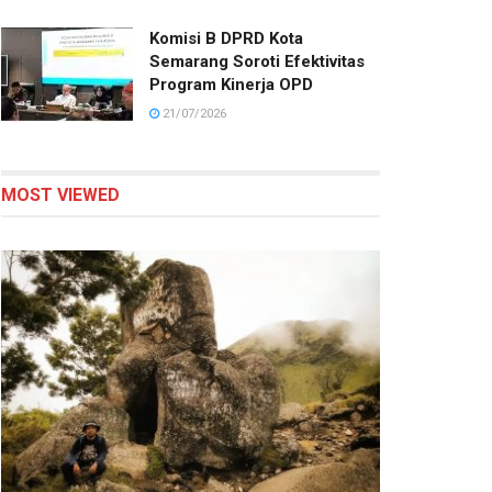
Komisi B DPRD Kota
Semarang Soroti Efektivitas
Program Kinerja OPD
21/07/2026
MOST VIEWED