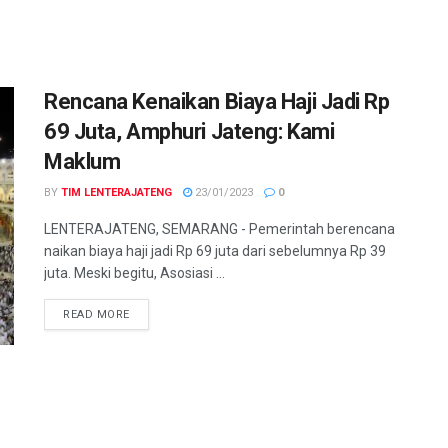
Rencana Kenaikan Biaya Haji Jadi Rp
69 Juta, Amphuri Jateng: Kami
Maklum
BY
TIM LENTERAJATENG
23/01/2023
0
LENTERAJATENG, SEMARANG - Pemerintah berencana
naikan biaya haji jadi Rp 69 juta dari sebelumnya Rp 39
juta. Meski begitu, Asosiasi ...
DETAILS
READ MORE