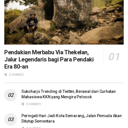
Pendakian Merbabu Via Thekelan,
Jalur Legendaris bagi Para Pendaki
Era 80-an
0 SHARES
Sukoharjo Trending di Twitter, Berawal dari Curhatan
Mahasiswa KKN yang Mengira Pelosok
0 SHARES
Peringati Hari Jadi Kota Semarang, Jalan Pemuda Akan
Ditutup Sementara