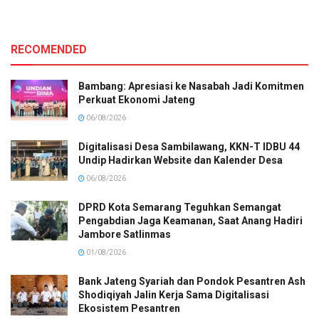
RECOMENDED
Bambang: Apresiasi ke Nasabah Jadi Komitmen
Perkuat Ekonomi Jateng
06/08/2026
Digitalisasi Desa Sambilawang, KKN-T IDBU 44
Undip Hadirkan Website dan Kalender Desa
06/08/2026
DPRD Kota Semarang Teguhkan Semangat
Pengabdian Jaga Keamanan, Saat Anang Hadiri
Jambore Satlinmas
01/08/2026
Bank Jateng Syariah dan Pondok Pesantren Ash
Shodiqiyah Jalin Kerja Sama Digitalisasi
Ekosistem Pesantren