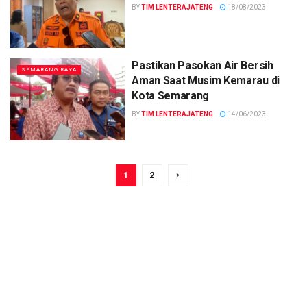
BY
TIM LENTERAJATENG
18/08/2023
Pastikan Pasokan Air Bersih
SEMARANG RAYA
Aman Saat Musim Kemarau di
Kota Semarang
BY
TIM LENTERAJATENG
14/06/2023
1
2