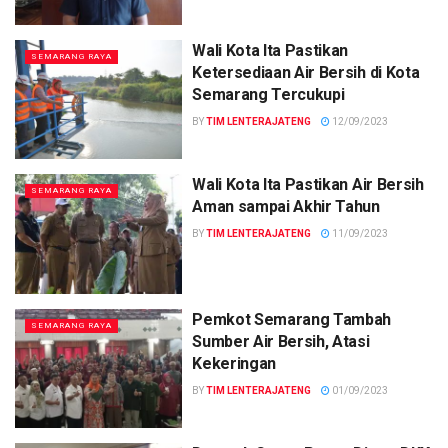
Wali Kota Ita Pastikan
SEMARANG RAYA
Ketersediaan Air Bersih di Kota
Semarang Tercukupi
BY
TIM LENTERAJATENG
12/09/2023
Wali Kota Ita Pastikan Air Bersih
SEMARANG RAYA
Aman sampai Akhir Tahun
BY
TIM LENTERAJATENG
11/09/2023
Pemkot Semarang Tambah
SEMARANG RAYA
Sumber Air Bersih, Atasi
Kekeringan
BY
TIM LENTERAJATENG
01/09/2023